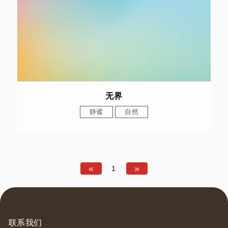
无界
静谧
自然
«
»
1
联系我们