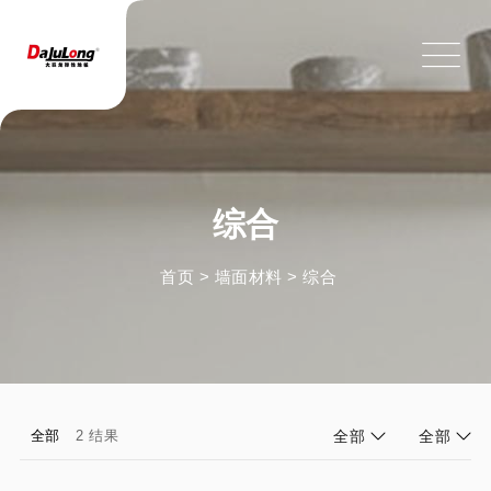
综合
首页
>
墙面材料
>
综合
全部
2 结果
全部
全部