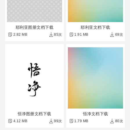
耶利亚图册文档下载
耶利亚文档下载
2.82 MB
85次
1.91 MB
69次
悟净图册文档下载
悟净文档下载
4.12 MB
99次
1.79 MB
80次