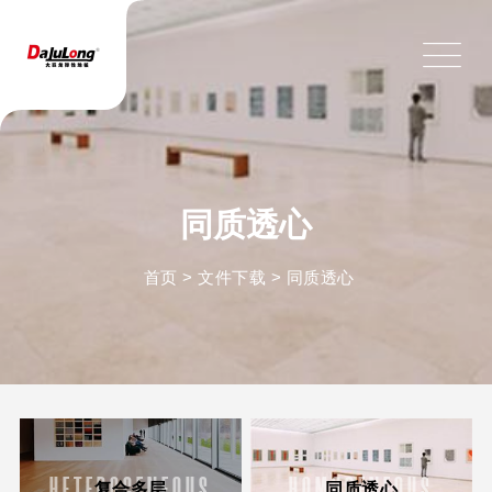
同质透心
首页
>
文件下载
>
同质透心
HETEROGENEOUS
HOMOGENEOUS
复合多层
同质透心