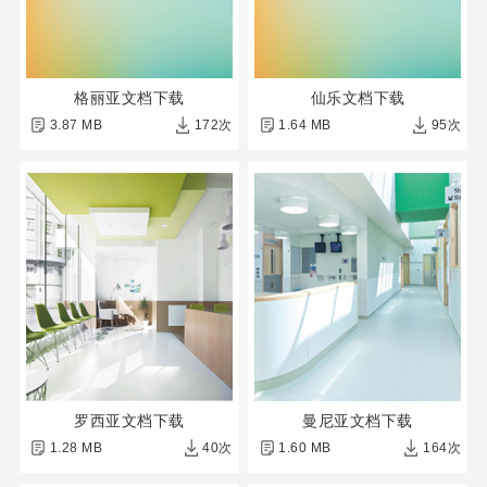
格丽亚文档下载
仙乐文档下载
3.87 MB
172次
1.64 MB
95次
罗西亚文档下载
曼尼亚文档下载
1.28 MB
40次
1.60 MB
164次