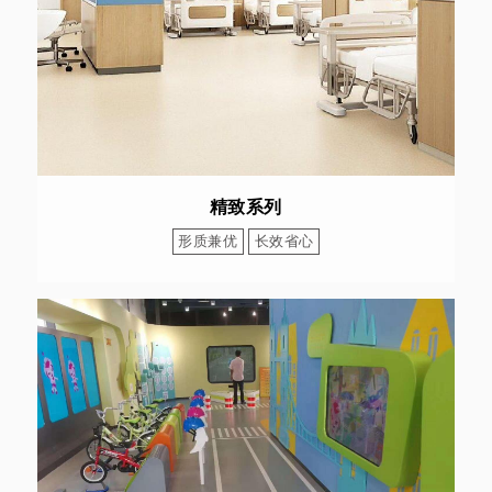
精致系列
形质兼优
长效省心