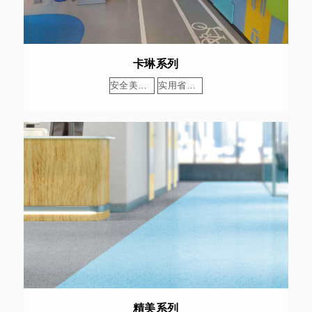
卡琳系列
安全美学，双优兼具
实用省心，长效耐用
精美系列