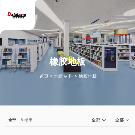
橡胶地板
首页
>
地面材料
>
橡胶地板
全部
5 结果
全部
全部