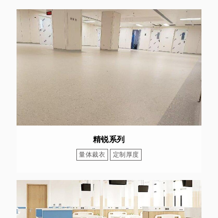
精锐系列
量体裁衣
定制厚度