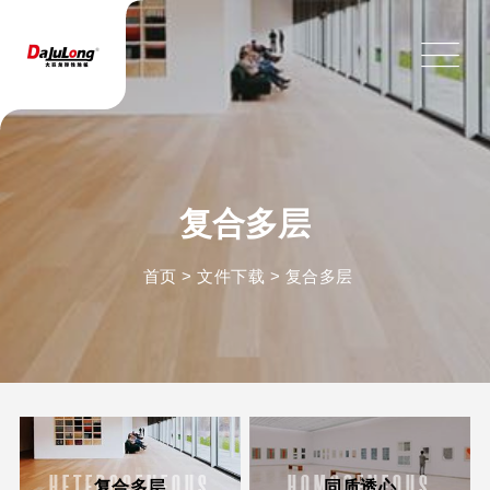
复合多层
首页
>
文件下载
>
复合多层
HETEROGENEOUS
HOMOGENEOUS
复合多层
同质透心