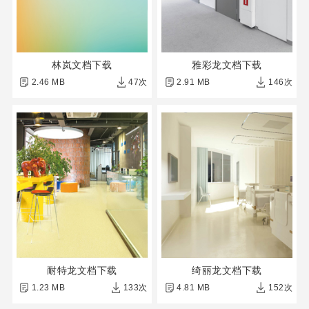
林岚文档下载
雅彩龙文档下载
2.46 MB
47次
2.91 MB
146次
耐特龙文档下载
绮丽龙文档下载
1.23 MB
133次
4.81 MB
152次