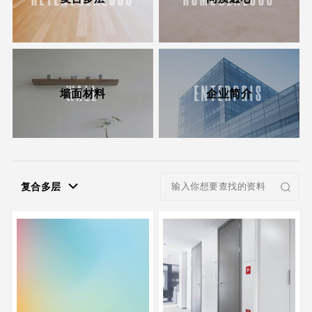
WALL
ENTERPRIS
墙面材料
企业简介
复合多层