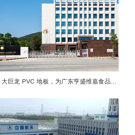
大巨龙 PVC 地板，为广东亨盛维嘉食品公
司构筑品质基石