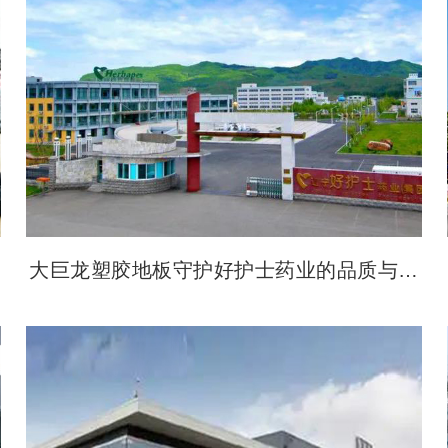
大巨龙塑胶地板守护好护士药业的品质与安
全