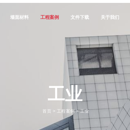
墙面材料
工程案例
文件下载
关于我们
工业
首页
>
工程案例
>
工业