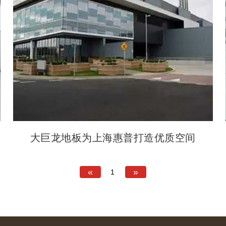
大巨龙地板为上海惠普打造优质空间
«
»
1