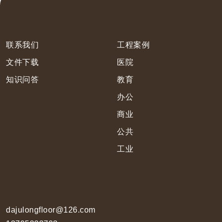
联系我们
工程案例
文件下载
医院
知识问答
教育
办公
商业
公共
工业
dajulongfloor@126.com