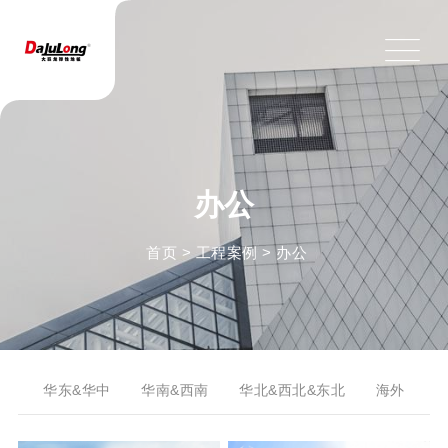
办公
首页
>
工程案例
>
办公
华东&华中
华南&西南
华北&西北&东北
海外