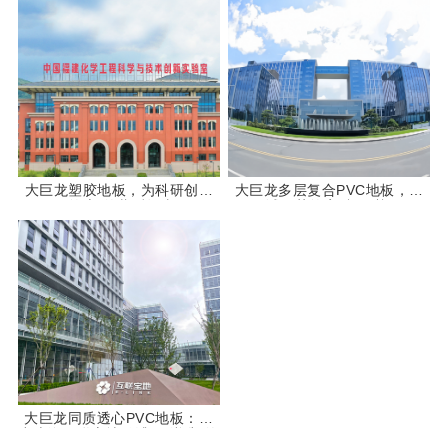
大巨龙塑胶地板，为科研创新
大巨龙多层复合PVC地板，为
“筑底”的幕后故事
百诚医药筑牢科研“基石”
大巨龙同质透心PVC地板：助
力上海互联宝地锦溥园“逆袭”的