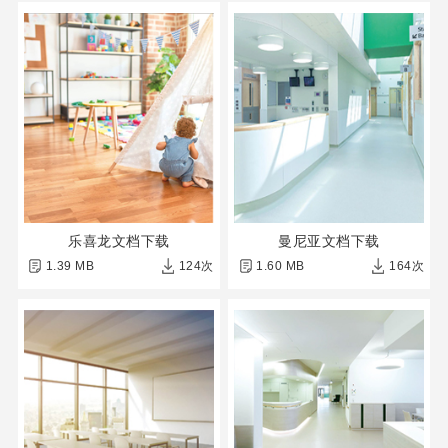
乐喜龙文档下载
曼尼亚文档下载
1.39 MB
124次
1.60 MB
164次