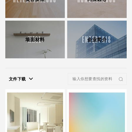
WALL
ENTERPRIS
墙面材料
企业简介
文件下载