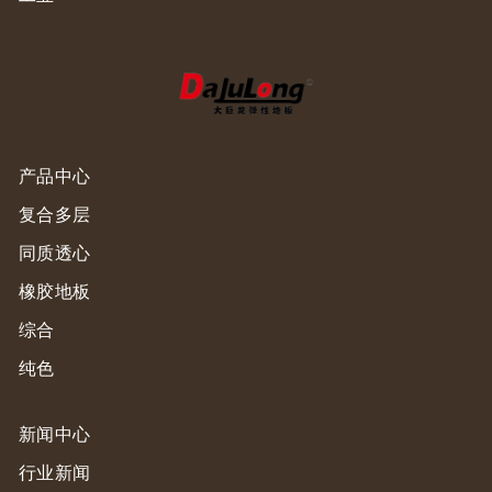
产品中心
复合多层
同质透心
橡胶地板
综合
纯色
新闻中心
行业新闻