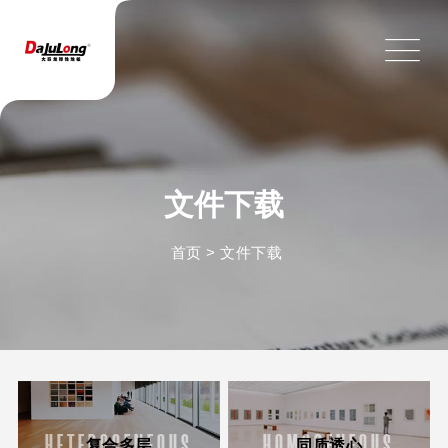
文件下载
首页
>
文件下载
HETEROGENEOUS
HOMOGENEOUS
复合多层
同质透心