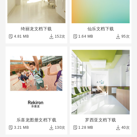
绮丽龙文档下载
仙乐文档下载
4.81 MB
152次
1.64 MB
95次
乐喜龙图册文档下载
罗西亚文档下载
3.21 MB
130次
1.28 MB
40次