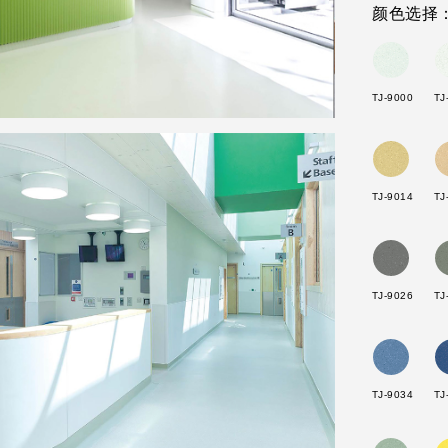
颜色选择
TJ-9000
TJ
TJ-9014
TJ
TJ-9026
TJ
TJ-9034
TJ