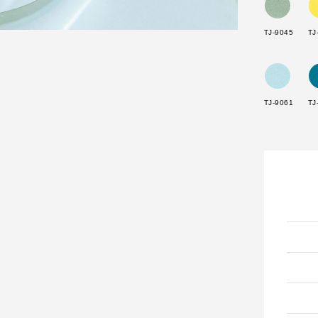
TJ-9045
TJ
TJ-9061
TJ