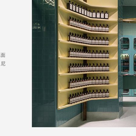
地面
曼尼