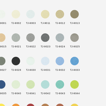
：
-9001
TJ-9002
TJ-9003
TJ-9011
TJ-9012
TJ-9013
-9015
TJ-9021
TJ-9022
TJ-9023
TJ-9024
TJ-9025
-9027
TJ-9028
TJ-9030
TJ-9031
TJ-9032
TJ-9033
-9035
TJ-9040
TJ-9041
TJ-9042
TJ-9043
TJ-9044