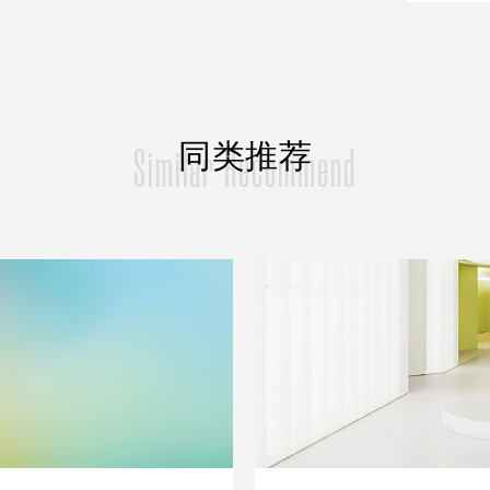
同类推荐
Similar Recommend