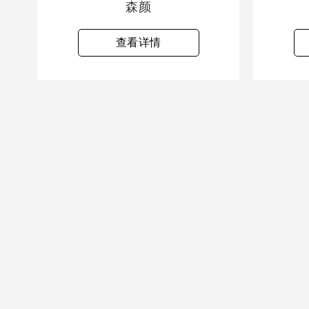
森颜
查看详情