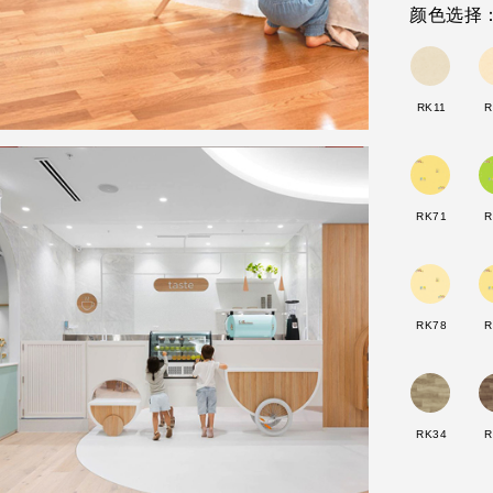
颜色选择
RK11
R
RK71
R
RK78
R
RK34
R