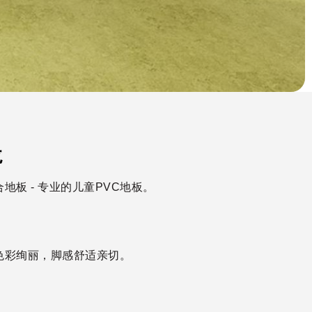
龙
地板 - 专业的儿童PVC地板。
色彩绚丽，脚感舒适亲切。