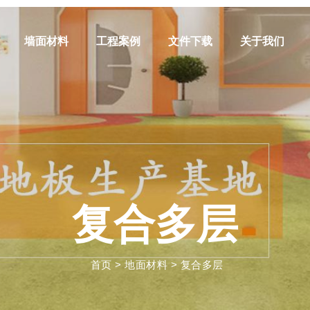
墙面材料
工程案例
文件下载
关于我们
复合多层
首页
>
地面材料
>
复合多层