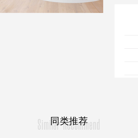
同类推荐
Similar Recommend