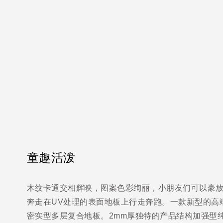
童趣活泼
木纹卡通交相辉映，图案色彩绚丽，小朋友们可以豪
奔走在UV处理的表面地板上行走奔跑。一款新型的高
密实型多层复合地板。2mm厚独特的产品结构加强型