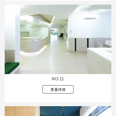
NO.11
查看详情