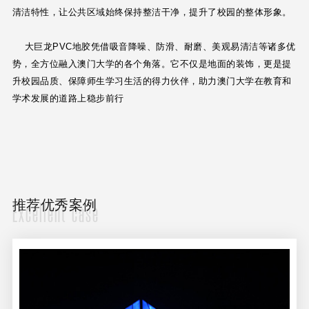
清洁特性，让公共区域始终保持整洁干净，提升了校园的整体形象。
大巨龙PVC地胶凭借吸音降噪、防滑、耐磨、美观易清洁等诸多优
势，全方位融入澳门大学的各个角落。它不仅是地面的装饰，更是提
升校园品质、保障师生学习生活的得力伙伴，助力澳门大学在教育和
学术发展的道路上稳步前行
推荐优秀案例
Excellent case