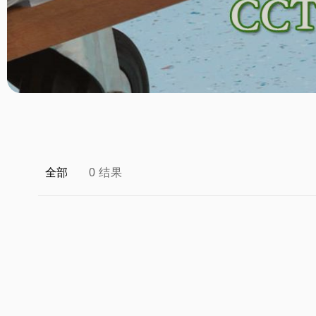
全部
0 结果