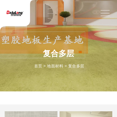
复合多层
首页
>
地面材料
>
复合多层