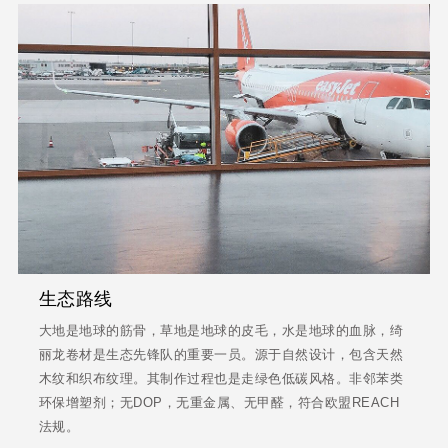
生态路线
大地是地球的筋骨，草地是地球的皮毛，水是地球的血脉，绮
丽龙卷材是生态先锋队的重要一员。源于自然设计，包含天然
木纹和织布纹理。其制作过程也是走绿色低碳风格。非邻苯类
环保增塑剂；无DOP，无重金属、无甲醛，符合欧盟REACH
法规。