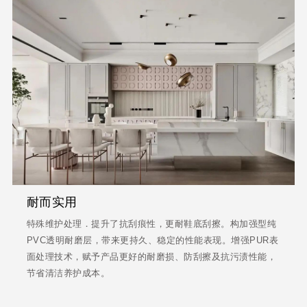
耐而实用
特殊维护处理．提升了抗刮痕性，更耐鞋底刮擦。构加强型纯
PVC透明耐磨层，带来更持久、稳定的性能表现。增强PUR表
面处理技术，赋予产品更好的耐磨损、防刮擦及抗污渍性能，
节省清洁养护成本。