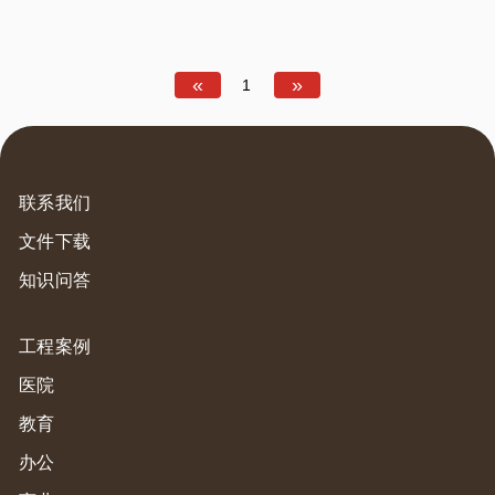
«
»
1
联系我们
文件下载
知识问答
工程案例
医院
教育
办公