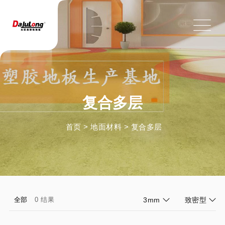
复合多层
首页
>
地面材料
>
复合多层
全部
0 结果
3mm
致密型