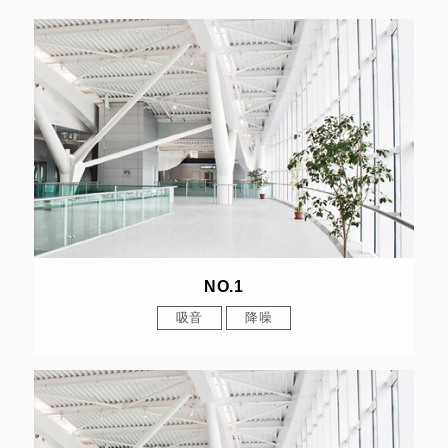
NO.1
吸音
降噪