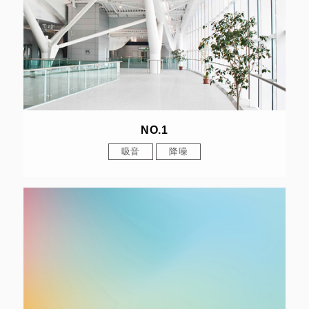
NO.1
吸音
降噪