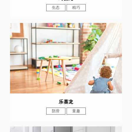
生态
精巧
乐喜龙
防滑
童趣