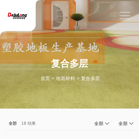
复合多层
首页
>
地面材料
>
复合多层
全部
18 结果
全部
全部