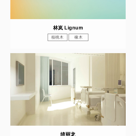
林岚 Lignum
核桃木
橡木
绮丽龙